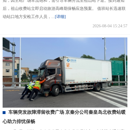
知，因主站广场车流饱和，需引导车辆分流至祖山站下道。接到通知
后，祖山收费站立即启动旅游高峰期保畅应急预案。 值班站长迅速联
动站口地方安检工作人员，...
[详细]
2026-08-04 15:24:57
车辆突发故障滞留收费广场 京秦分公司秦皇岛北收费站暖
心助力排忧保畅