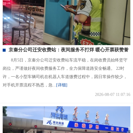
京秦分公司迁安收费站：夜间服务不打烊 暖心开票获赞誉
8月5日，京秦分公司迁安收费站车流平稳，在岗收费员始终坚守
岗位，严谨做好夜间收费服务工作，全力保障道路安全畅通。 22时
许，一名小型车辆司机在机器人车道缴费过程中，因日常操作较少，
对手机开票流程不熟悉，急...
[详细]
2026-08-07 11:07:16