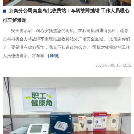
京秦分公司秦皇岛北收费站：车辆故障抛锚 工作人员暖心
推车解难题
安全警示后，耐心安抚焦急的司机。在和司机沟通情况后，疏导
员与司机合力将故障车缓缓推至收费站外广场安全区域。“太感谢你们
了，要是没有你们帮忙，我真不知道该怎么办。”司机对收费站的工作
人员连连道谢。将车辆...
[详细]
2026-08-05 16:42:32