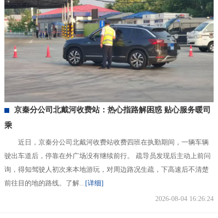
京秦分公司北戴河收费站：热心指路解困惑 贴心服务暖司
乘
近日，京秦分公司北戴河收费站收费四班在执勤期间，一辆车辆
驶出车道后，停靠在外广场没有继续前行。 疏导员发现后主动上前问
询，得知驾驶人初次来本地游玩，对周边路况生疏，下高速后不清楚
前往目的地的路线。了解...
[详细]
2026-08-04 16:26:24