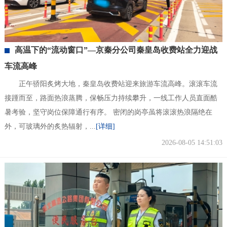
高温下的“流动窗口”—京秦分公司秦皇岛收费站全力迎战
车流高峰
正午骄阳炙烤大地，秦皇岛收费站迎来旅游车流高峰。滚滚车流
接踵而至，路面热浪蒸腾，保畅压力持续攀升，一线工作人员直面酷
暑考验，坚守岗位保障通行有序。 密闭的岗亭虽将滚滚热浪隔绝在
外，可玻璃外的炙热辐射，...
[详细]
2026-08-05 14:51:03