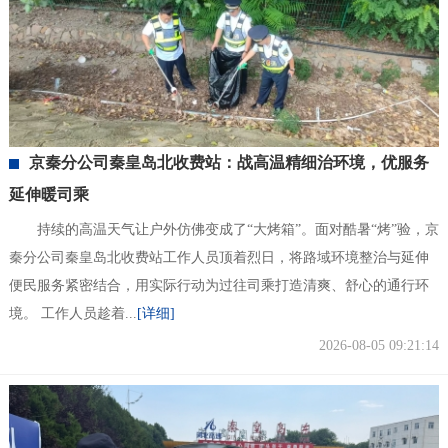
京秦分公司秦皇岛北收费站：战高温精细治环境，优服务
延伸暖司乘
持续的高温天气让户外仿佛变成了“大烤箱”。面对酷暑“烤”验，京
秦分公司秦皇岛北收费站工作人员顶着烈日，将路域环境整治与延伸
便民服务紧密结合，用实际行动为过往司乘打造清爽、舒心的通行环
境。 工作人员趁着...
[详细]
2026-08-05 09:21:14