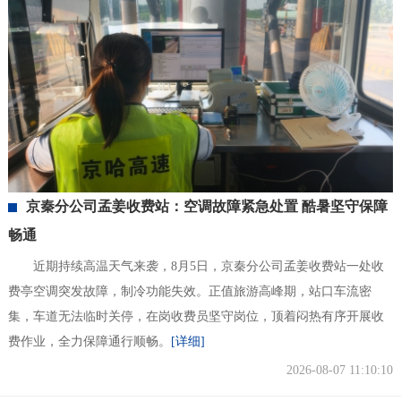
京秦分公司孟姜收费站：空调故障紧急处置 酷暑坚守保障
畅通
近期持续高温天气来袭，8月5日，京秦分公司孟姜收费站一处收
费亭空调突发故障，制冷功能失效。正值旅游高峰期，站口车流密
集，车道无法临时关停，在岗收费员坚守岗位，顶着闷热有序开展收
费作业，全力保障通行顺畅。
[详细]
2026-08-07 11:10:10