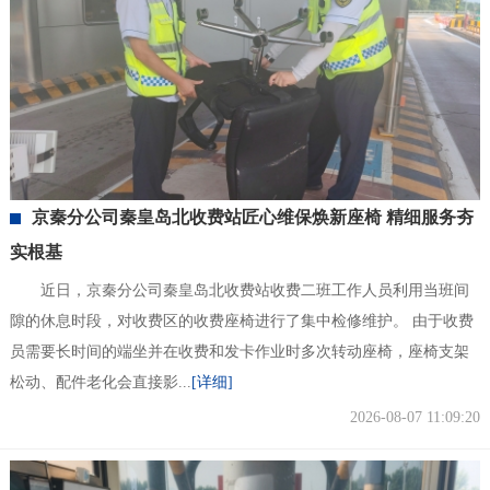
京秦分公司秦皇岛北收费站匠心维保焕新座椅 精细服务夯
实根基
近日，京秦分公司秦皇岛北收费站收费二班工作人员利用当班间
隙的休息时段，对收费区的收费座椅进行了集中检修维护。 由于收费
员需要长时间的端坐并在收费和发卡作业时多次转动座椅，座椅支架
松动、配件老化会直接影...
[详细]
2026-08-07 11:09:20