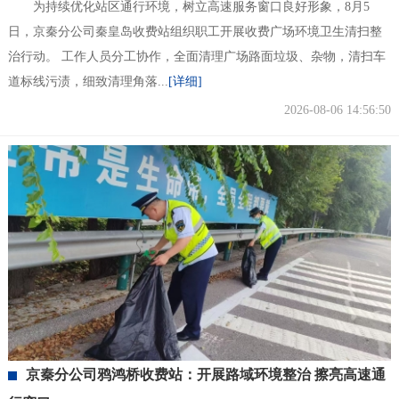
为持续优化站区通行环境，树立高速服务窗口良好形象，8月5
日，京秦分公司秦皇岛收费站组织职工开展收费广场环境卫生清扫整
治行动。 工作人员分工协作，全面清理广场路面垃圾、杂物，清扫车
道标线污渍，细致清理角落...
[详细]
2026-08-06 14:56:50
京秦分公司鸦鸿桥收费站：开展路域环境整治 擦亮高速通