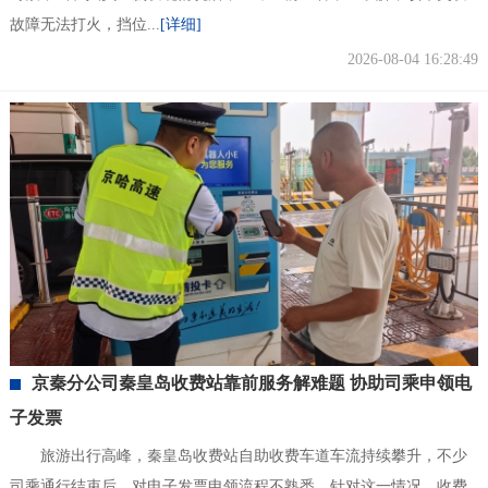
故障无法打火，挡位...
[详细]
2026-08-04 16:28:49
京秦分公司秦皇岛收费站靠前服务解难题 协助司乘申领电
子发票
旅游出行高峰，秦皇岛收费站自助收费车道车流持续攀升，不少
司乘通行结束后，对电子发票申领流程不熟悉。针对这一情况，收费